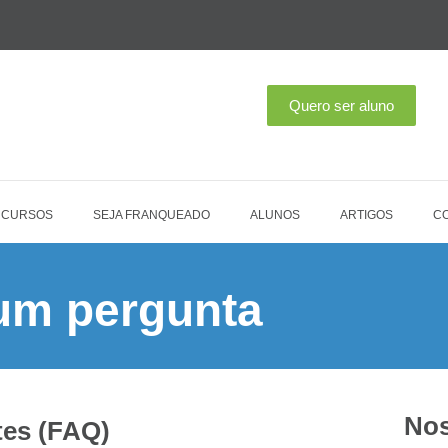
 CURSOS
SEJA FRANQUEADO
ALUNOS
ARTIGOS
C
um pergunta
Nos
tes (FAQ)