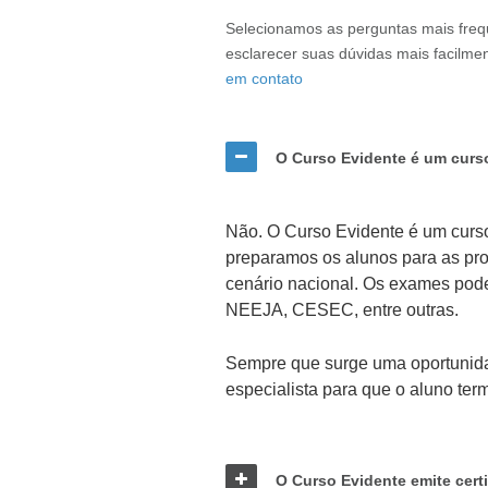
Selecionamos as perguntas mais frequ
esclarecer suas dúvidas mais facilm
em contato
O Curso Evidente é um curs
Não. O Curso Evidente é um curso
preparamos os alunos para as pr
cenário nacional. Os exames pod
NEEJA, CESEC, entre outras.
Sempre que surge uma oportunida
especialista para que o aluno ter
O Curso Evidente emite cert