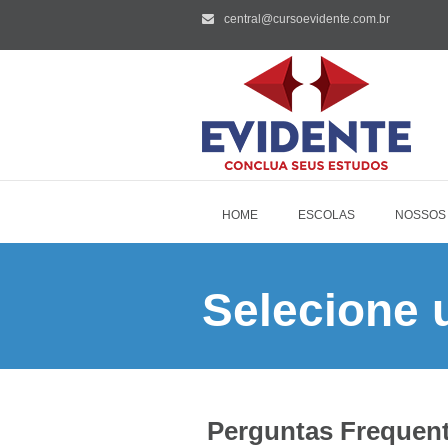
central@cursoevidente.com.br
HOME
ESCOLAS
NOSSOS
Selecione 
Perguntas Frequen