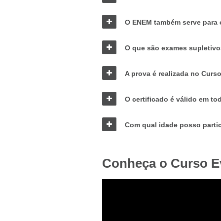
O ENEM também serve para 
O que são exames supletiv
A prova é realizada no Curs
O certificado é válido em to
Com qual idade posso parti
Conheça o Curso E