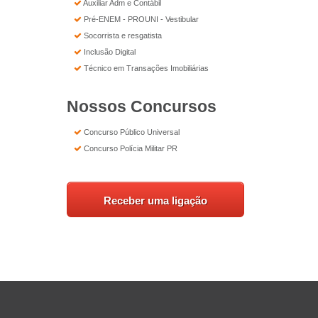
Auxiliar Adm e Contábil
Pré-ENEM - PROUNI - Vestibular
Socorrista e resgatista
Inclusão Digital
Técnico em Transações Imobiliárias
Nossos Concursos
Concurso Público Universal
Concurso Polícia Militar PR