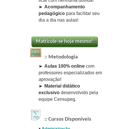
ficar com nenhuma dúvida
!
►
Acompanhamento
pedagógico
para facilitar seu
dia a dia nas aulas!
:: Metodologia
► Aulas 100% online
com
professores especializados em
aprovação!
► Material didático
exclusivo
desenvolvido pela
equipe Censupeg.
:: Cursos Disponíveis
♦
Administração