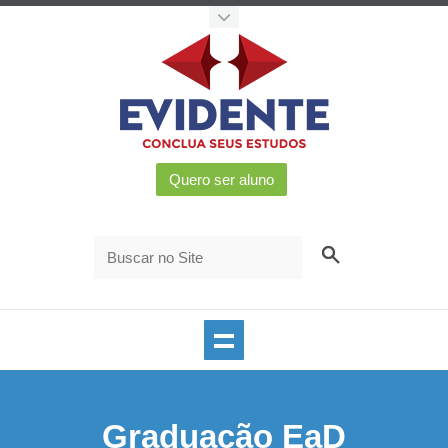
Graduação EaD