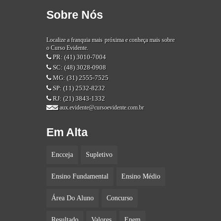
Sobre Nós
Localize a franquia mais próxima e conheça mais sobre
o Curso Evidente.
PR: (41) 3010-7004
SC: (48) 3028-0908
MG: (31) 2555-7525
SP: (11) 2532-8232
RJ: (21) 3843-1332
aux.evidente@cursoevidente.com.br
Em Alta
Encceja
Supletivo
Ensino Fundamental
Ensino Médio
Área Do Aluno
Concurso
Resultado
Valores
Enem