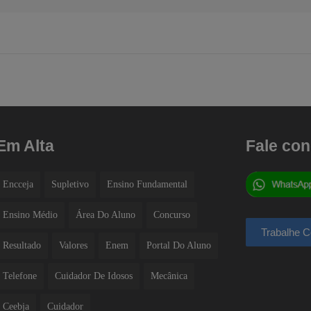
Em Alta
Fale co
Encceja
Supletivo
Ensino Fundamental
Ensino Médio
Área Do Aluno
Concurso
Resultado
Valores
Enem
Portal Do Aluno
Telefone
Cuidador De Idosos
Mecânica
Ceebja
Cuidador