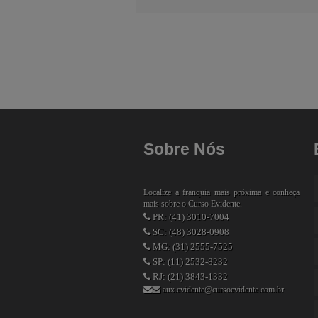
Sobre Nós
Localize a franquia mais próxima e conheça
mais sobre o Curso Evidente.
PR: (41) 3010-7004
SC: (48) 3028-0908
MG: (31) 2555-7525
SP: (11) 2532-8232
RJ: (21) 3843-1332
aux.evidente@cursoevidente.com.br