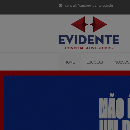
central@cursoevidente.com.br
HOME
ESCOLAS
NOSSOS