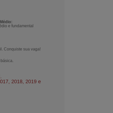
Médio:
édio e fundamental
l. Conquiste sua vaga!
 básica.
.
2017, 2018, 2019 e