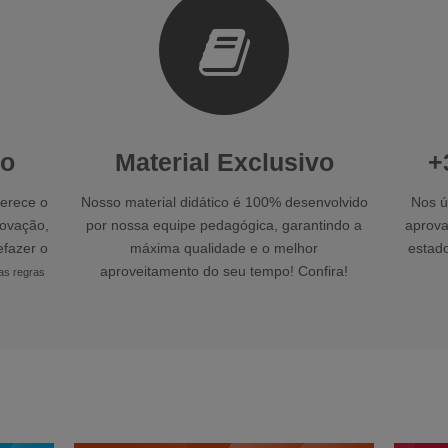
ão
Material Exclusivo
+
ferece o
Nosso material didático é 100% desenvolvido
Nos ú
ovação,
por nossa equipe pedagógica, garantindo a
aprova
efazer o
máxima qualidade e o melhor
estado
aproveitamento do seu tempo! Confira!
as regras