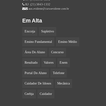
RJ: (21) 3843-1332
aux.evidente@cursoevidente.com.br
Em Alta
Encceja
Supletivo
Ensino Fundamental
Ensino Médio
Área Do Aluno
Concurso
Resultado
Valores
Enem
Portal Do Aluno
Telefone
Cuidador De Idosos
Mecânica
Ceebja
Cuidador