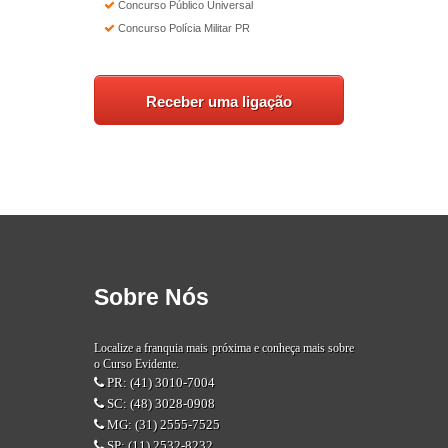
Concurso Público Universal
Concurso Polícia Militar PR
Sobre Nós
Localize a franquia mais próxima e conheça mais sobre
o Curso Evidente.
PR: (41) 3010-7004
SC: (48) 3028-0908
MG: (31) 2555-7525
SP: (11) 2532-8232