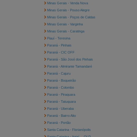
Minas Gerais - Venda Nova
Minas Gerais - Pouso Alegre
Minas Gerais - Poços de Caldas
Minas Gerais - Varginha
Minas Gerais - Caratinga
Piauí - Teresina
Paraná - Pinhais
Paraná - CIC OFF
Paraná - São José dos Pinhais
Paraná - Almirante Tamandaré
Paraná - Cajuru
Paraná - Boqueirão
Paraná - Colombo
Paraná - Piraquara
Paraná - Tatuquara
Paraná - Uberaba
Paraná - Bairro Alto
Paraná - Portão
Santa Catarina - Florianópolis
Santa Catarina - Itajaí __OLD