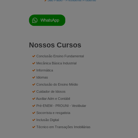
São Paulo - Presidente Prudente
Nossos Cursos
Conclusão Ensino Fundamental
Mecânica Básica Industrial
Informática
Idiomas
Conclusão do Ensino Médio
Cuidador de Idosos
Auxiliar Adm e Contábil
Pré-ENEM - PROUNI - Vestibular
Socorrista e resgatista
Inclusão Digital
Técnico em Transações Imobiliárias