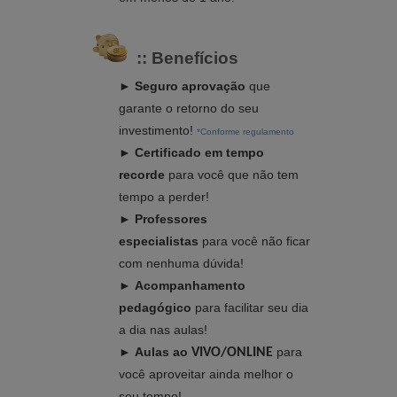
:: Benefícios
► Seguro aprovação
que
garante o retorno do seu
investimento!
*Conforme regulamento
► Certificado em tempo
recorde
para você que não tem
tempo a perder!
► Professores
especialistas
para você não ficar
com nenhuma dúvida
!
►
Acompanhamento
pedagógico
para facilitar seu dia
a dia nas aulas!
►
Aulas ao
para
VIVO/ONLINE
você aproveitar ainda melhor o
seu tempo!