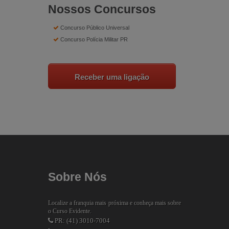
Nossos Concursos
Concurso Público Universal
Concurso Polícia Militar PR
Sobre Nós
Localize a franquia mais próxima e conheça mais sobre
o Curso Evidente.
PR: (41) 3010-7004