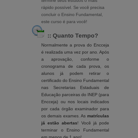
termine seus estudos o mais
rápido possível. Se você precisa
concluir o Ensino Fundamental,
este curso é para você!
:: Quanto Tempo?
Normalmente a prova do Encceja
é realizada uma vez por ano. Após
a aprovação, conforme o
cronograma de cada prova, os
alunos já podem retirar o
certificado do Ensino Fundamental
nas
Secretarias Estaduais de
Educação parceiras do INEP (para
Encceja) ou nos locais indicados
por cada órgão examinador para
os demais exames
. As
matrículas
já estão abertas
! Você já pode
terminar o Ensino Fundamental
em menos de 1 ano!